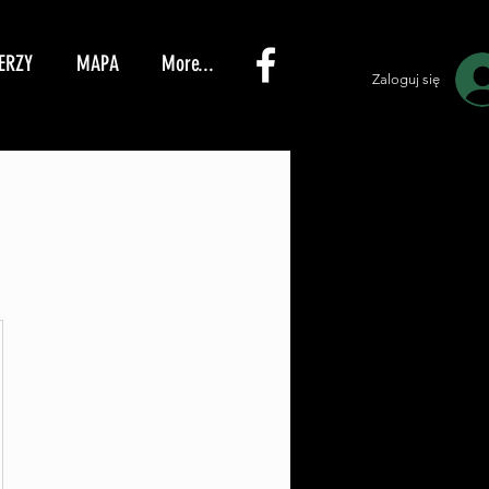
ERZY
MAPA
More...
Zaloguj się